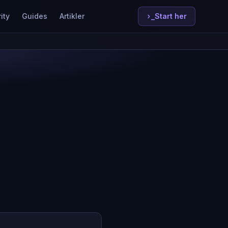
ity
Guides
Artikler
›_
Start her