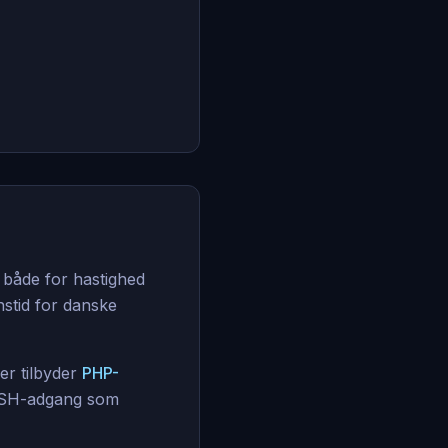
 både for hastighed
stid for danske
er tilbyder
PHP-
SSH-adgang som