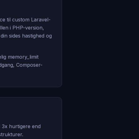
e til custom Laravel-
llen i PHP-version,
in sides hastighed og
lig memory_limit
adgang, Composer-
 3x hurtigere end
trukturer.