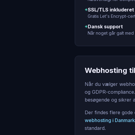
+
SSL/TLS inkluderet
Gratis Let's Encrypt-ce
+
Dansk support
Når noget går galt med 
Webhosting ti
Når du vælger webhote
og GDPR-compliance. 
besøgende og sikrer a
Der findes flere gode
webhosting i Danmark
standard.