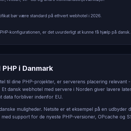
rtifikat bør være standard på ethvert webhotel i 2026.
PHP-konfigurationen, er det uvurderligt at kunne få hjælp på dansk.
l PHP i Danmark
l til dine PHP-projekter, er serverens placering relevant -
Et dansk webhotel med servere i Norden giver lavere laten
t data forbliver indenfor EU.
 danske muligheder. Netsite er et eksempel på en udbyder d
med support for de nyeste PHP-versioner, OPcache og 