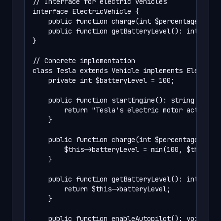
// Interface for electric vehicles

interface ElectricVehicle {

    public function charge(int $percentage): voi
    public function getBatteryLevel(): int;

}

// Concrete implementation

class Tesla extends Vehicle implements ElectricV
    private int $batteryLevel = 100;

    public function startEngine(): string {

        return "Tesla's electric motor activated
    }

    public function charge(int $percentage): voi
        $this->batteryLevel = min(100, $this->ba
    }

    public function getBatteryLevel(): int {

        return $this->batteryLevel;

    }

    public function enableAutopilot(): void {
