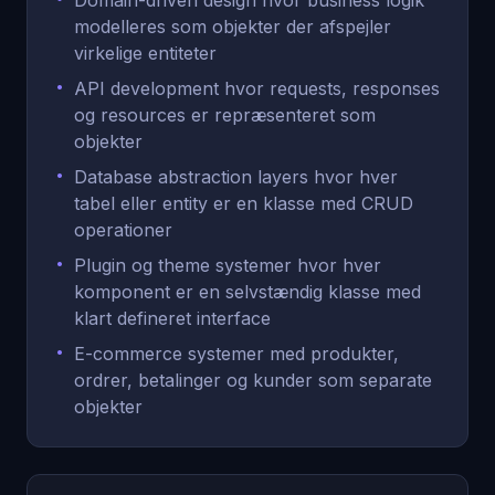
Domain-driven design hvor business logik
modelleres som objekter der afspejler
virkelige entiteter
•
API development hvor requests, responses
og resources er repræsenteret som
objekter
•
Database abstraction layers hvor hver
tabel eller entity er en klasse med CRUD
operationer
•
Plugin og theme systemer hvor hver
komponent er en selvstændig klasse med
klart defineret interface
•
E-commerce systemer med produkter,
ordrer, betalinger og kunder som separate
objekter