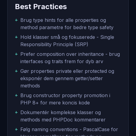
Best Practices
+
Brug type hints for alle properties og
method parametre for bedre type safety
+
Hold klasser små og fokuserede - Single
Responsibility Principle (SRP)
+
Prefer composition over inheritance - brug
interfaces og traits frem for dyb arv
+
Gør properties private eller protected og
eksponér dem gennem getter/setter
methods
+
Brug constructor property promotion i
PHP 8+ for mere koncis kode
+
Dokumentér komplekse klasser og
methods med PHPDoc kommentarer
+
Følg naming conventions - PascalCase for