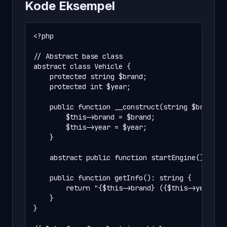
Kode Eksempel
<?php

// Abstract base class

abstract class Vehicle {

    protected string $brand;

    protected int $year;

    public function __construct(string $brand, i
        $this->brand = $brand;

        $this->year = $year;

    }

    abstract public function startEngine(): stri
    public function getInfo(): string {

        return "{$this->brand} ({$this->year})";
    }

}
