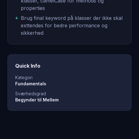
klasser, camelCase for methods og
properties
+
Brug final keyword på klasser der ikke skal
exttendes for bedre performance og
sikkerhed
Quick Info
Kategori
Fundamentals
Sværhedsgrad
Begynder til Mellem